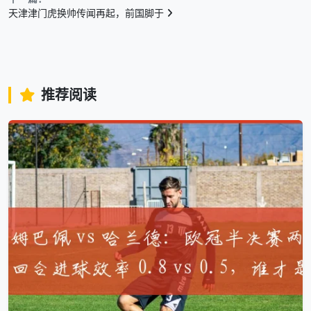
天津津门虎换帅传闻再起，前国脚于
推荐阅读