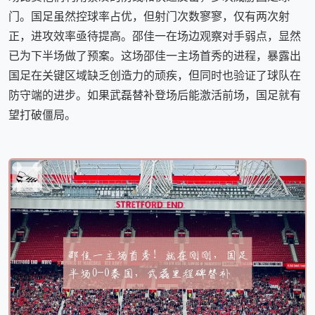
门。国足虽然控球率占优，但射门次数寥寥，仅有两次射
正，进攻效率亟待提高。邵佳一在场边观察对手弱点，显然
已为下半场做了预案。这场邵佳一主场首秀的进程，暴露出
国足在关键区域缺乏创造力的顽疾，但同时也验证了球队在
防守端的进步。如果武磊替补登场后能激活前场，国足就有
望打破僵局。