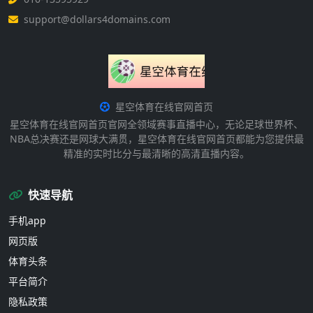
support@dollars4domains.com
星空体育在线官网首页
星空体育在线官网首页官网全领域赛事直播中心，无论足球世界杯、
NBA总决赛还是网球大满贯，星空体育在线官网首页都能为您提供最
精准的实时比分与最清晰的高清直播内容。
快速导航
手机app
网页版
体育头条
平台简介
隐私政策